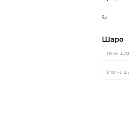
Шарҳҳо