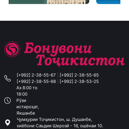
[+992] 2-38-55-67
|
[+992] 2-38-55-65
[+992] 2-38-55-68
|
[+992] 2-38-53-25
Аз 8:00 то
18:00
Рӯзи
истироҳат,
Якшанбе
Ҷумҳурии Тоҷикистон, ш. Душанбе,
хиёбони Саъдии Шерозӣ - 16, ошёнаи 10.