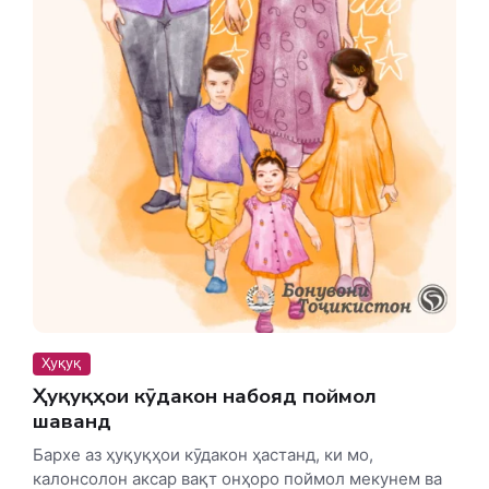
Ҳуқуқ
Ҳуқуқҳои кӯдакон набояд поймол
шаванд
Бархе аз ҳуқуқҳои кӯдакон ҳастанд, ки мо,
калонсолон аксар вақт онҳоро поймол мекунем ва