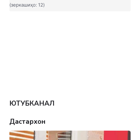
(зеркашиҳо: 12)
ЮТУБКАНАЛ
Дастархон