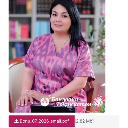
Bonu_07_2026_small.pdf
[2.82 Mb]