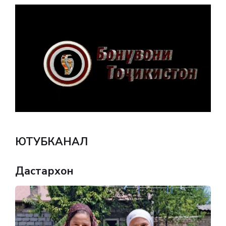
ЮТУБКАНАЛ
Дастархон