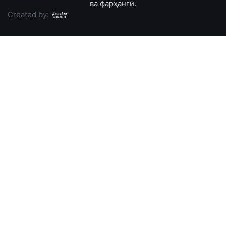
ва фарҳангӣ.
Created by: