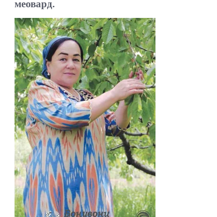
меовард.