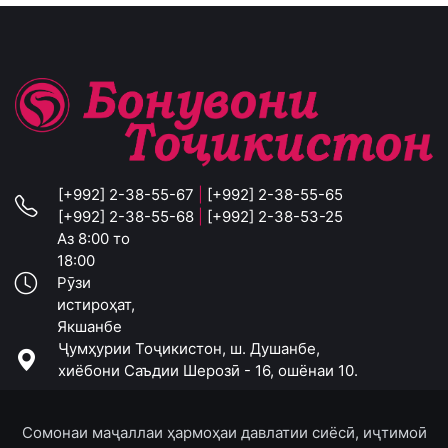
[+992] 2-38-55-67
|
[+992] 2-38-55-65
[+992] 2-38-55-68
|
[+992] 2-38-53-25
Аз 8:00 то
18:00
Рӯзи
истироҳат,
Якшанбе
Ҷумҳурии Тоҷикистон, ш. Душанбе,
хиёбони Саъдии Шерозӣ - 16, ошёнаи 10.
Сомонаи маҷаллаи ҳармоҳаи давлатии сиёсӣ, иҷтимоӣ