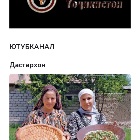
ЮТУБКАНАЛ
Дастархон