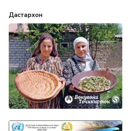
Дастархон