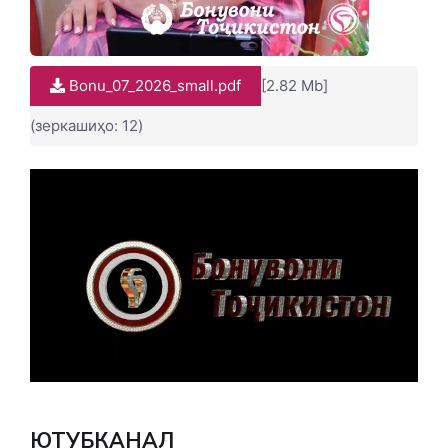
Bonu_07_2026_small.pdf
[2.82 Mb]
(зеркашиҳо: 12)
ЮТУБКАНАЛ