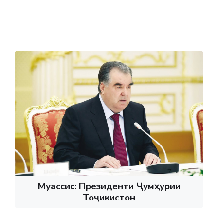
Муассис: Президенти Ҷумҳурии
Тоҷикистон