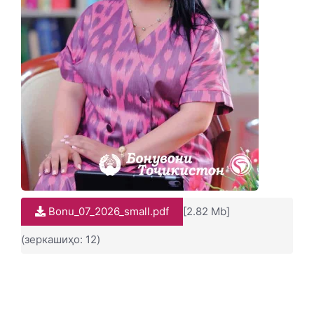
Bonu_07_2026_small.pdf
[2.82 Mb]
(зеркашиҳо: 12)