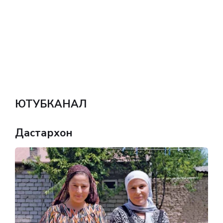
ЮТУБКАНАЛ
Дастархон