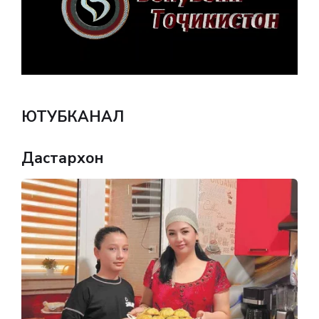
ЮТУБКАНАЛ
Дастархон