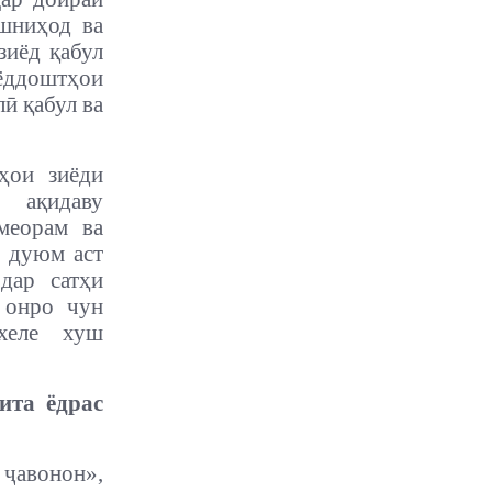
шниҳод ва
зиёд қабул
 ёддоштҳои
ӣ қабул ва
ҳои зиёди
 ақидаву
меорам ва
и дуюм аст
дар сатҳи
 онро чун
хеле хуш
ита ёдрас
ҷавонон»,