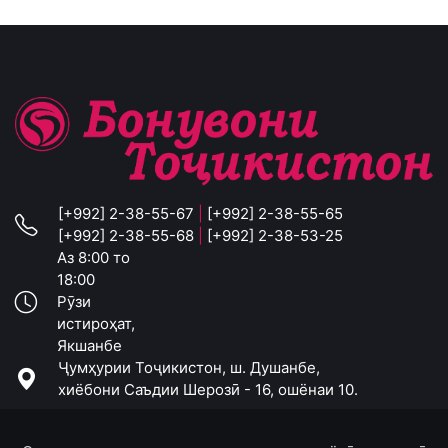
[+992] 2-38-55-67
|
[+992] 2-38-55-65
[+992] 2-38-55-68
|
[+992] 2-38-53-25
Аз 8:00 то
18:00
Рӯзи
истироҳат,
Якшанбе
Ҷумҳурии Тоҷикистон, ш. Душанбе,
хиёбони Саъдии Шерозӣ - 16, ошёнаи 10.