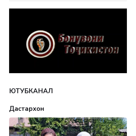
ЮТУБКАНАЛ
Дастархон