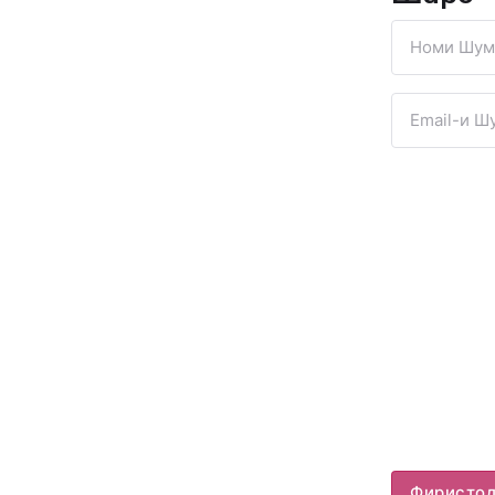
Фиристо