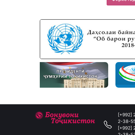
[+992]
2-38-5
[+992]
2-38-5