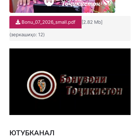
Bonu_07_2026_small.pdf
[2.82 Mb]
(зеркашиҳо: 12)
ЮТУБКАНАЛ