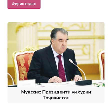
Фиристодан
Муассис: Президенти Ҷумҳурии
Тоҷикистон