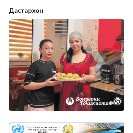
Дастархон