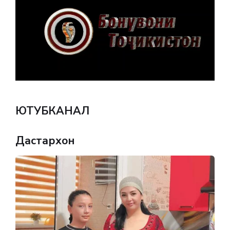
ЮТУБКАНАЛ
Дастархон