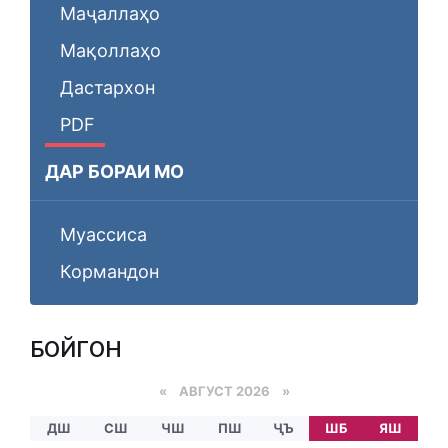
Маҷаллаҳо
Мақоллаҳо
Дастархон
PDF
ДАР БОРАИ МО
Муассиса
Кормандон
БОЙГОНӢ
«
АВГУСТ 2026 »
ДШ
СШ
ЧШ
ПШ
ҶЪ
ШБ
ЯШ