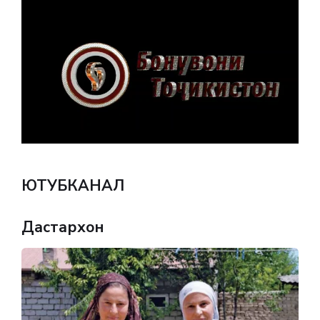
ЮТУБКАНАЛ
Дастархон