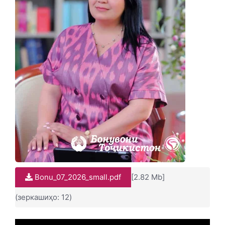
Bonu_07_2026_small.pdf
[2.82 Mb]
(зеркашиҳо: 12)