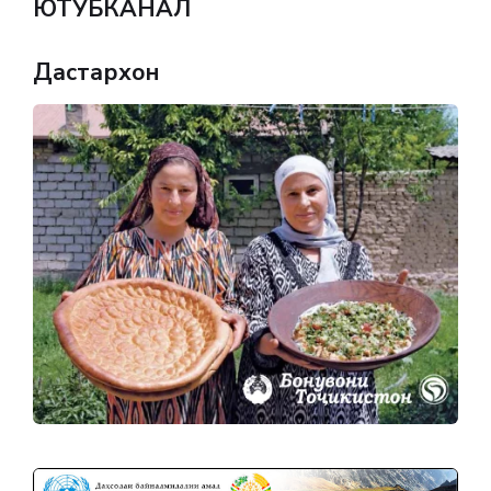
ЮТУБКАНАЛ
Дастархон