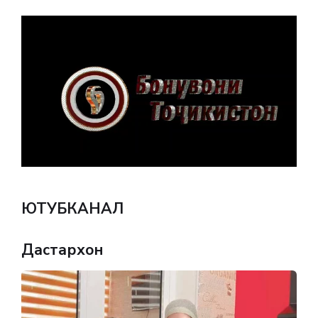
ЮТУБКАНАЛ
Дастархон