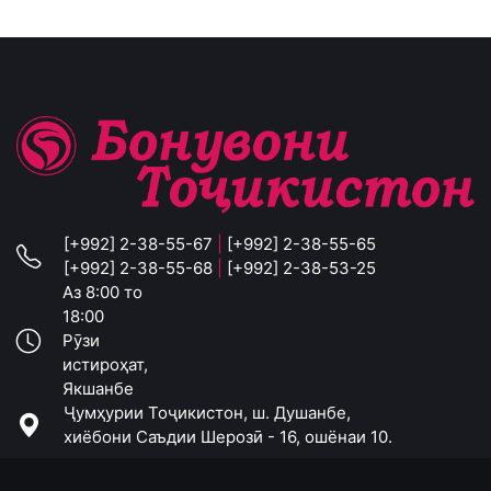
[+992] 2-38-55-67
|
[+992] 2-38-55-65
[+992] 2-38-55-68
|
[+992] 2-38-53-25
Аз 8:00 то
18:00
Рӯзи
истироҳат,
Якшанбе
Ҷумҳурии Тоҷикистон, ш. Душанбе,
хиёбони Саъдии Шерозӣ - 16, ошёнаи 10.