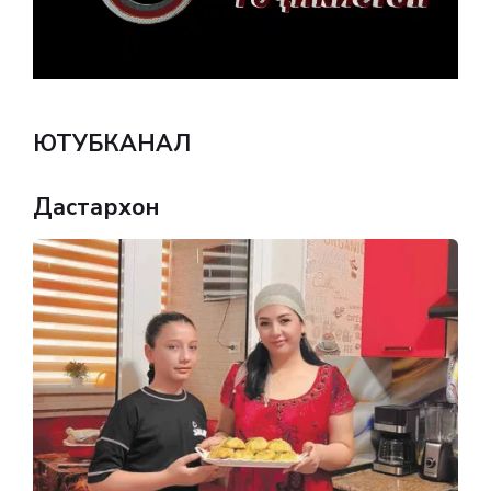
ЮТУБКАНАЛ
Дастархон