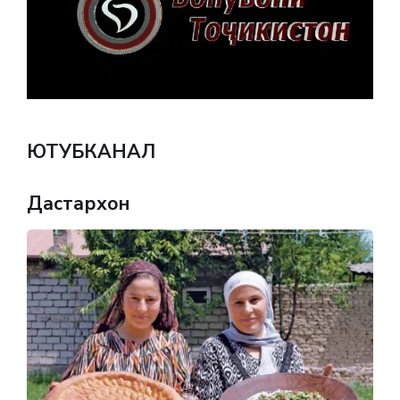
ЮТУБКАНАЛ
Дастархон