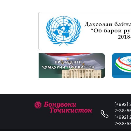
[+992]
2-38-5
[+992]
2-38-5