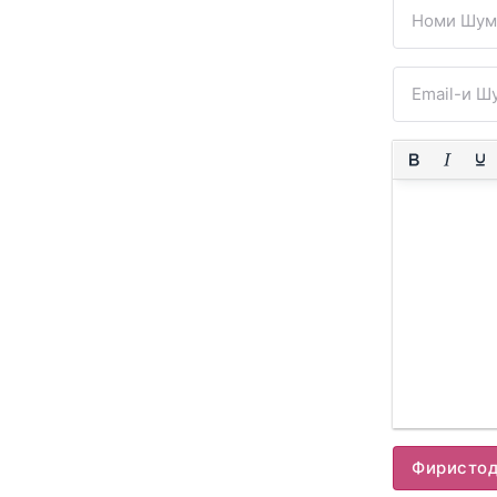
Фиристо