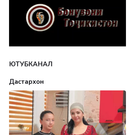
ЮТУБКАНАЛ
Дастархон