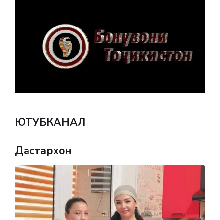
ЮТУБКАНАЛ
Дастархон