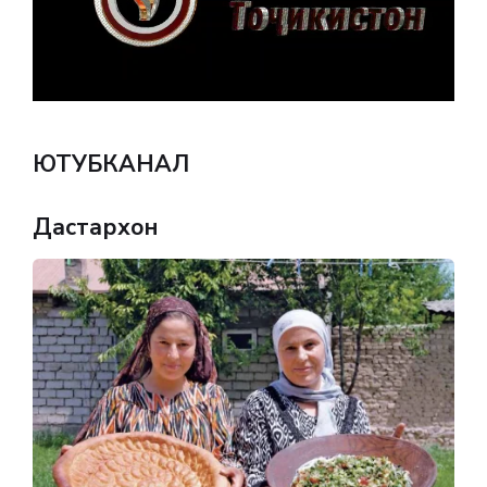
ЮТУБКАНАЛ
Дастархон