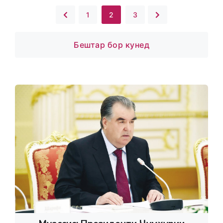
1
2
3
Бештар бор кунед