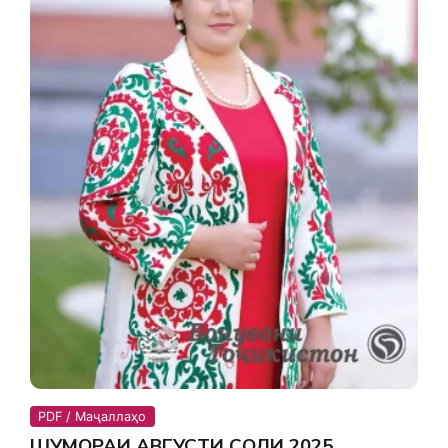
PDF / Маҷаллаҳо
ШУМОРАИ АВГУСТИ СОЛИ 2025