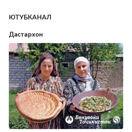
ЮТУБКАНАЛ
Дастархон