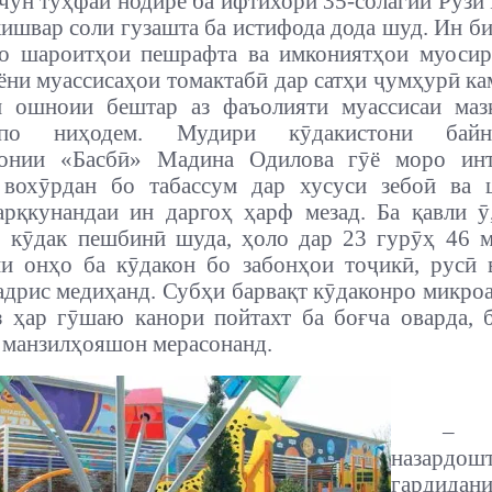
чун туҳфаи нодире ба ифтихори 35-солагии Рӯзи
кишвар соли гузашта ба истифода дода шуд. Ин б
бо шароитҳои пешрафта ва имкониятҳои муосир
ёни муассисаҳои томактабӣ дар сатҳи ҷумҳурӣ кам
и ошноии бештар аз фаъолияти муассисаи маз
по ниҳодем. Мудири кӯдакистони байна
ионии «Басбӣ» Мадина Одилова гӯё моро инт
 вохӯрдан бо табассум дар хусуси зебоӣ ва 
рқкунандаи ин даргоҳ ҳарф мезад. Ба қавли ӯ
 кӯдак пешбинӣ шуда, ҳоло дар 23 гурӯҳ 46 
и онҳо ба кӯдакон бо забонҳои тоҷикӣ, русӣ 
адрис медиҳанд. Субҳи барвақт кӯдаконро микро
з ҳар гӯшаю канори пойтахт ба боғча оварда, 
 манзилҳояшон мерасонанд.
–
назардо
гардида