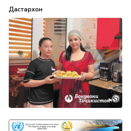
Дастархон