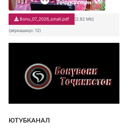
Bonu_07_2026_small.pdf
[2.82 Mb]
(зеркашиҳо: 12)
ЮТУБКАНАЛ