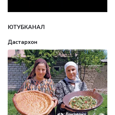
ЮТУБКАНАЛ
Дастархон