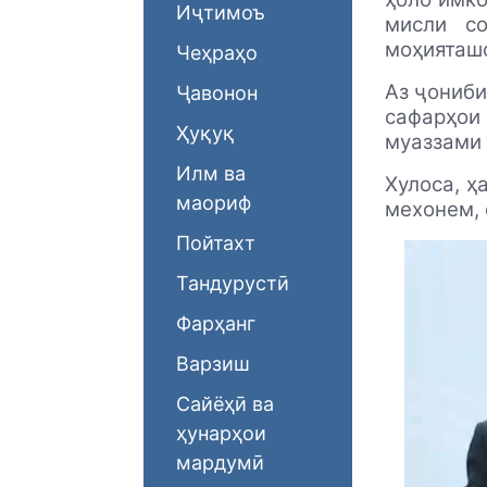
Иҷтимоъ
мисли с
моҳияташо
Чеҳраҳо
Аз ҷониби
Ҷавонон
сафарҳои 
Ҳуқуқ
муаззами 
Илм ва
Хулоса, ҳ
маориф
мехонем, 
Пойтахт
Тандурустӣ
Фарҳанг
Варзиш
Сайёҳӣ ва
ҳунарҳои
мардумӣ