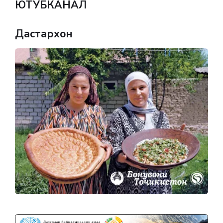
ЮТУБКАНАЛ
Дастархон