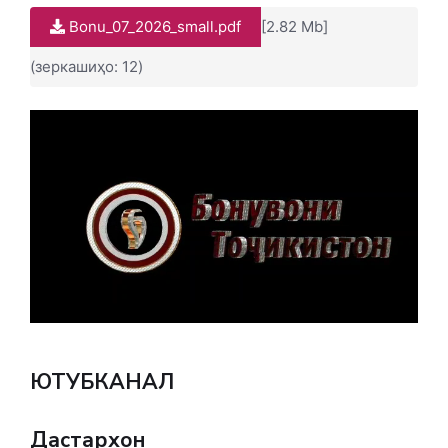
Bonu_07_2026_small.pdf
[2.82 Mb]
(зеркашиҳо: 12)
ЮТУБКАНАЛ
Дастархон