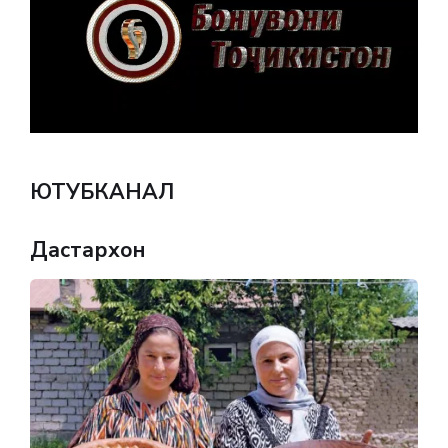
ЮТУБКАНАЛ
Дастархон