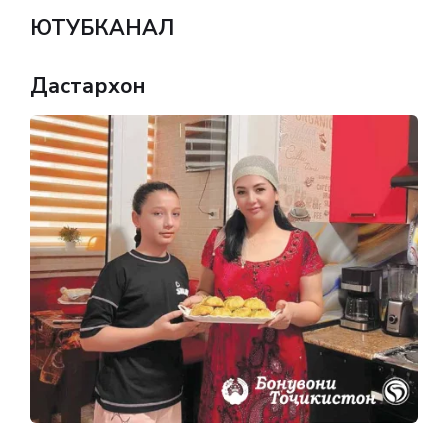
ЮТУБКАНАЛ
Дастархон