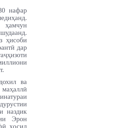
80 нафар
медиҳанд.
 ҳамчун
шудаанд.
з ҳисоби
рантӣ дар
аҷҳизоти
 миллиони
т.
дохил ва
 маҳаллӣ
динатураи
ндурустии
и наздик
ии Эрон
фӣ ҳосил