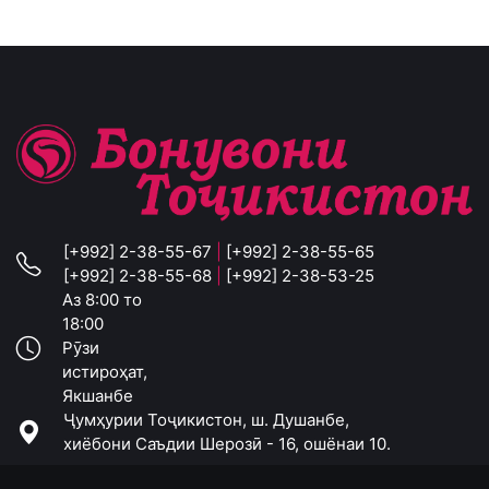
[+992] 2-38-55-67
|
[+992] 2-38-55-65
[+992] 2-38-55-68
|
[+992] 2-38-53-25
Аз 8:00 то
18:00
Рӯзи
истироҳат,
Якшанбе
Ҷумҳурии Тоҷикистон, ш. Душанбе,
хиёбони Саъдии Шерозӣ - 16, ошёнаи 10.