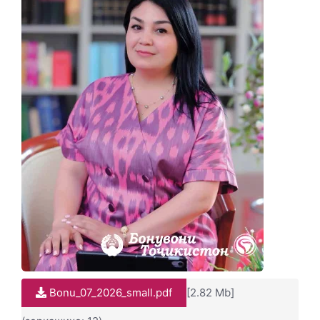
Bonu_07_2026_small.pdf
[2.82 Mb]