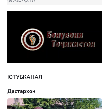
(зеркашиҳо: 12)
ЮТУБКАНАЛ
Дастархон