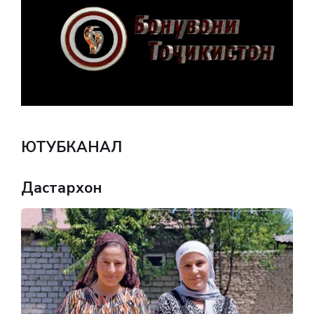
ЮТУБКАНАЛ
Дастархон