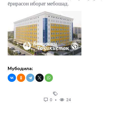
ёрирасон иборат мебошад.
Мубодила:
0
24