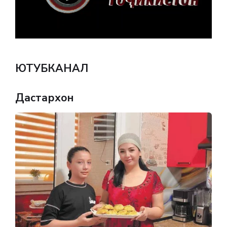
ЮТУБКАНАЛ
Дастархон