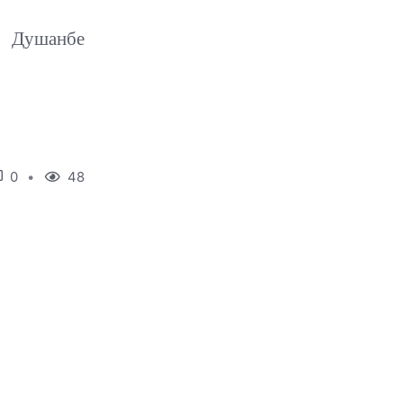
Душанбе
0
48