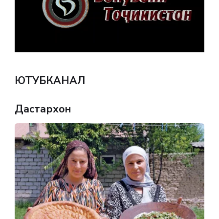
ЮТУБКАНАЛ
Дастархон