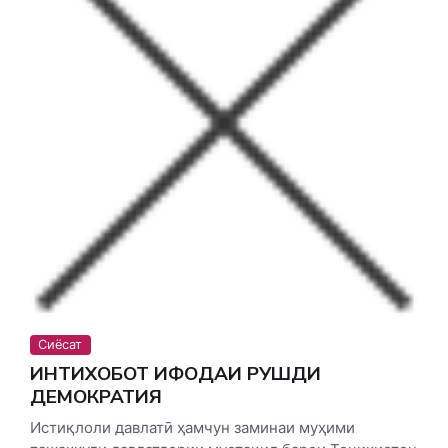
Сиёсат
ИНТИХОБОТ ИФОДАИ РУШДИ
ДЕМОКРАТИЯ
Истиқлоли давлатӣ ҳамчун заминаи муҳими