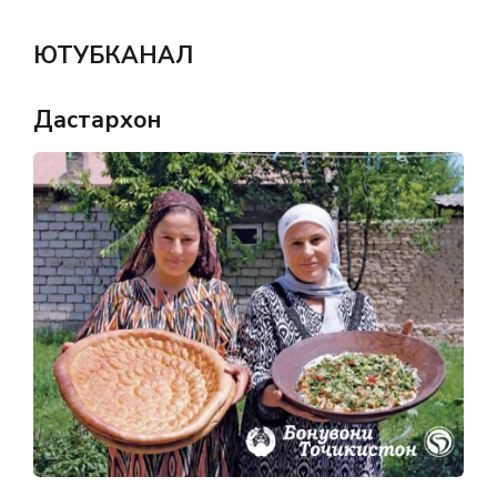
ЮТУБКАНАЛ
Дастархон