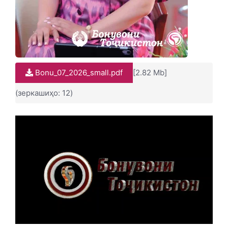
Bonu_07_2026_small.pdf
[2.82 Mb]
(зеркашиҳо: 12)