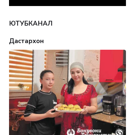
ЮТУБКАНАЛ
Дастархон