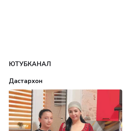
ЮТУБКАНАЛ
Дастархон