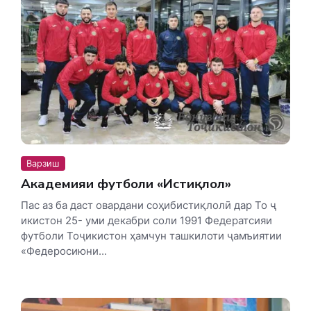
Варзиш
Академияи футболи «Истиқлол»
Пас аз ба даст овардани соҳибистиқлолӣ дар То ҷ
икистон 25- уми декабри соли 1991 Федератсияи
футболи Тоҷикистон ҳамчун ташкилоти ҷамъиятии
«Федеросиюни...