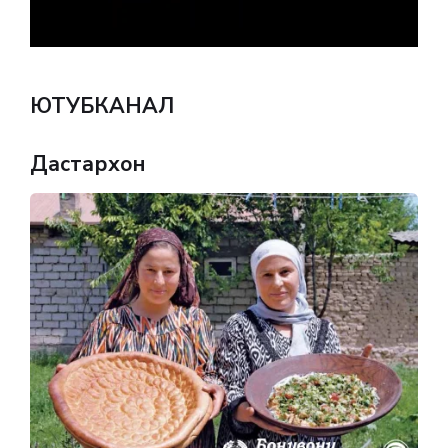
ЮТУБКАНАЛ
Дастархон