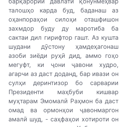
барқарории давлати қонунмеҳвар
талошҳо карда буд, баданаш аз
оҳанпораҳои силоҳи оташфишон
захмдор буду ду маротиба ба
сактаи дил гирифтор гашт. Аз кушта
шудани дӯстону ҳамдеҳагонаш
азоби зиёди руҳӣ дид, аммо гоҳо
мегуфт, ки ҷони ҷавони худро,
агарчи аз даст доданд, бар ивази он
сулҳи деринтизор бо сарварии
Президенти маҳбуби кишвар
муҳтарам Эмомалӣ Раҳмон ба даст
омад ва ормонҳои ҷавонмаргон
амалӣ шуд, - саҳфаҳои хотироти он