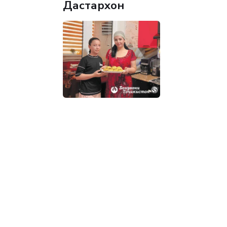
Дастархон