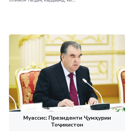
Муассис: Президенти Ҷумҳурии
Тоҷикистон