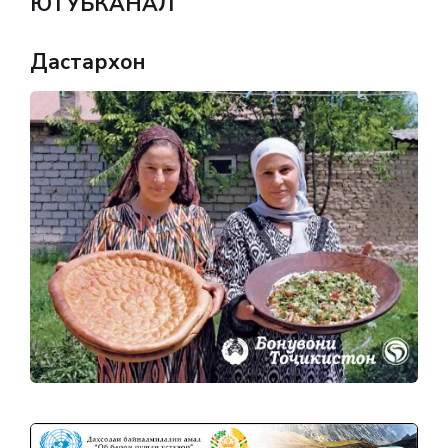
ЮТУБКАНАЛ
Дастархон