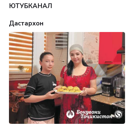
ЮТУБКАНАЛ
Дастархон