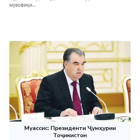
мувофиқи...
Муассис: Президенти Ҷумҳурии
Тоҷикистон