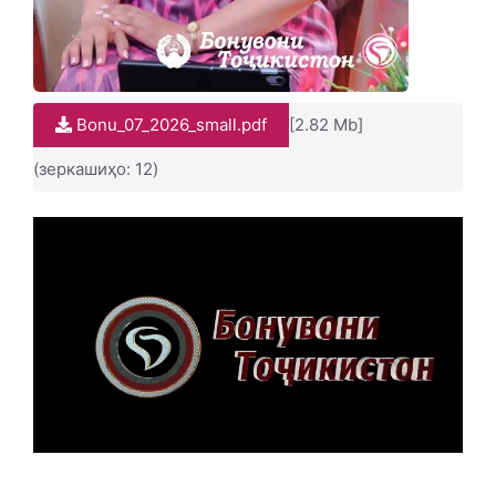
Bonu_07_2026_small.pdf
[2.82 Mb]
(зеркашиҳо: 12)