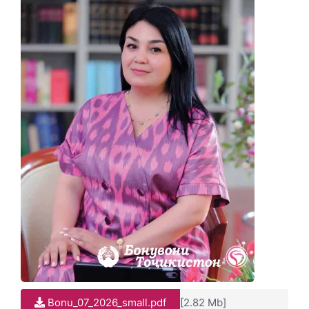
Bonu_07_2026_small.pdf
[2.82 Mb]