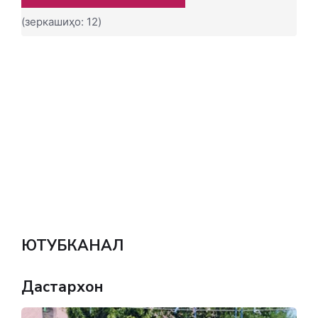
(зеркашиҳо: 12)
ЮТУБКАНАЛ
Дастархон