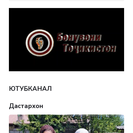
ЮТУБКАНАЛ
Дастархон