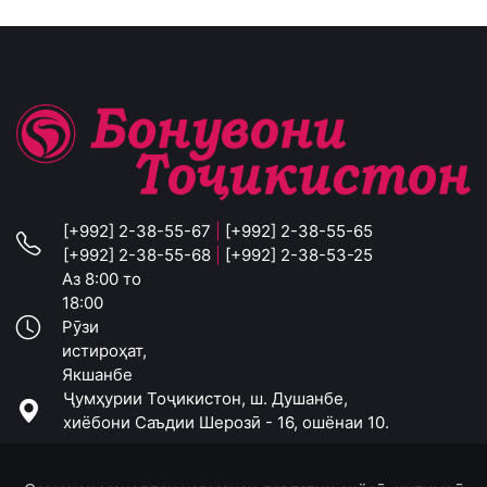
[+992] 2-38-55-67
|
[+992] 2-38-55-65
[+992] 2-38-55-68
|
[+992] 2-38-53-25
Аз 8:00 то
18:00
Рӯзи
истироҳат,
Якшанбе
Ҷумҳурии Тоҷикистон, ш. Душанбе,
хиёбони Саъдии Шерозӣ - 16, ошёнаи 10.