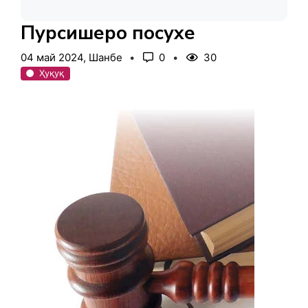
Пурсишеро посухе
04 май 2024, Шанбе
0
30
Ҳуқуқ