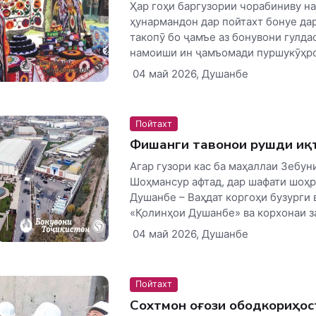
Ҳар гоҳи баргузории чорабиниву н
ҳунармандон дар пойтахт бонуе да
такопӯ бо ҷамъе аз бонувони гулда
намоиши ин ҷамъомади пуршукӯҳро.
04 май 2026, Душанбе
Пойтахт
Фишанги тавонои рушди иқ
Агар гузори кас ба маҳаллаи Зебун
Шоҳмансур афтад, дар шафати шоҳ
Душанбе – Ваҳдат коргоҳи бузурги 
«Қолинҳои Душанбе» ва корхонаи за
04 май 2026, Душанбе
Пойтахт
Сохтмон оғози ободкориҳос