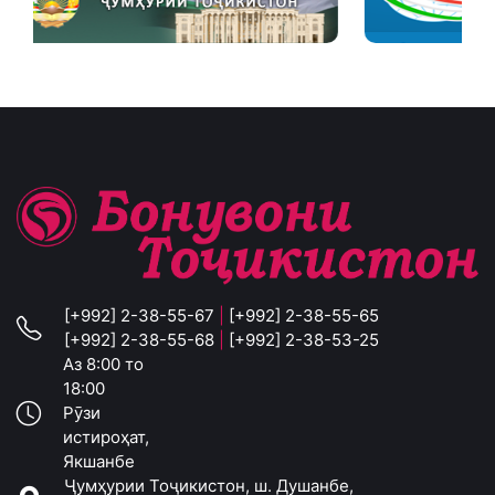
[+992] 2-38-55-67
|
[+992] 2-38-55-65
[+992] 2-38-55-68
|
[+992] 2-38-53-25
Аз 8:00 то
18:00
Рӯзи
истироҳат,
Якшанбе
Ҷумҳурии Тоҷикистон, ш. Душанбе,