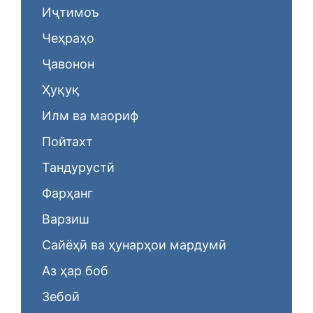
Иҷтимоъ
Чеҳраҳо
Ҷавонон
Ҳуқуқ
Илм ва маориф
Пойтахт
Тандурустӣ
Фарҳанг
Варзиш
Сайёҳӣ ва ҳунарҳои мардумӣ
Аз ҳар боб
Зебоӣ