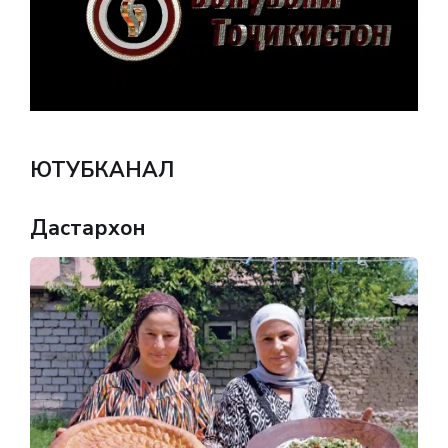
ЮТУБКАНАЛ
Дастархон