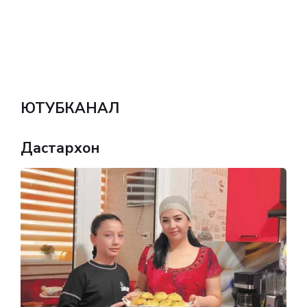
ЮТУБКАНАЛ
Дастархон